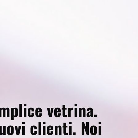
mplice vetrina.
ovi clienti. Noi