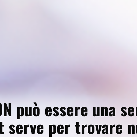
N può essere una se
t serve per trovare nu